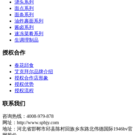
浇头系列
面点系列
面条系列
油炸裹面系列
酱卤系列
速冻菜肴系列
生调理制品
授权合作
春花邱食
艾克拜尔品牌介绍
授权合作店形象
授权优势
授权流程
联系我们
咨询热线：4008-979-878
网址：http://www.spbjy.com
地址：河北省邯郸市邱县陈村回族乡东路北伟德国际1946bv官