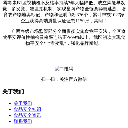
霉毒素B1监视抽检不及格率持续3年大幅降低。成立风险早发
觉、多发觉、准发觉机制。实现畜禽产物全链条聪慧逃溯。培
育农产物地舆标记、产物和证明商标376个，累计帮扶1027家
企业获得高端质量认证证书1150张，其间！
广西各级市场监管部分全面贯彻实施食物平安法，全区食
物平安评价性抽检及格率连结正在99%以上。我区初次实现食
物平安全年“零变乱”，强化品牌赋能。
扫一扫，关注官方微信
关于我们
关于我们
食品安全知识
食品安全资讯
联系我们