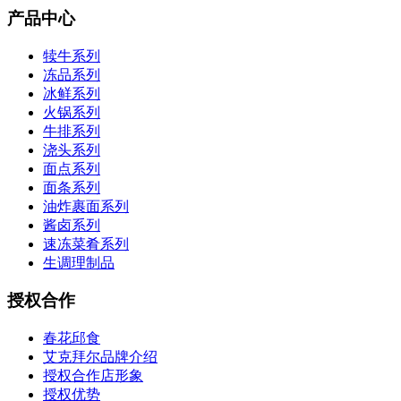
产品中心
犊牛系列
冻品系列
冰鲜系列
火锅系列
牛排系列
浇头系列
面点系列
面条系列
油炸裹面系列
酱卤系列
速冻菜肴系列
生调理制品
授权合作
春花邱食
艾克拜尔品牌介绍
授权合作店形象
授权优势