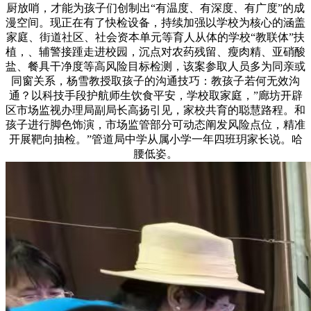
厨放哨，才能为孩子们创制出“有温度、有深度、有广度”的成
漫空间。现正在有了快检设备，持续加强以学校为核心的涵盖
家庭、街道社区、社会资本单元等育人从体的学校“教联体”扶
植，、辅警接踵走进校园，沉点对农药残留、瘦肉精、亚硝酸
盐、餐具干净度等高风险目标检测，该案参取人员多为同亲或
同窗关系，杨雪教授取孩子的沟通技巧：教孩子若何无效沟
通？以科技手段护航师生饮食平安，学校取家庭，”廊坊开辟
区市场监视办理局副局长高扬引见，家校共育的聪慧路程。和
孩子进行脚色饰演，市场监管部分可动态阐发风险点位，精准
开展靶向抽检。”管道局中学从属小学一年四班玥家长说。哈
腰低姿。