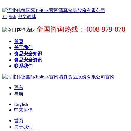
English
中文简体
全国咨询热线：4008-979-878
首页
关于我们
食品安全知识
食品安全资讯
联系我们
语言
导航
English
中文简体
首页
关于我们