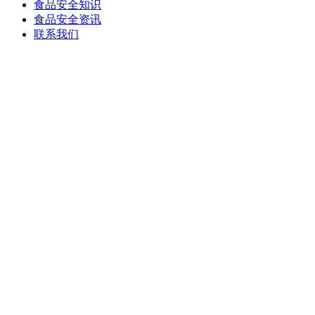
食品安全知识
食品安全资讯
联系我们