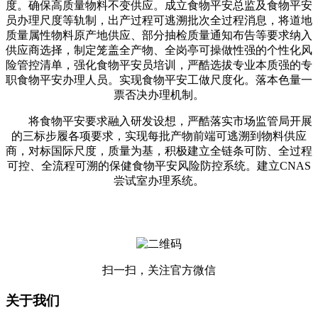
度。确保高质量物料不变供应。成立食物平安总监及食物平安
员办理尺度等轨制，出产过程可逃溯批次全过程消息，将道地
质量属性物料原产地供应、部分抽检质量通知布告等要求纳入
供应商选择，制定笼盖全产物、全岗亭可操做性强的个性化风
险管控清单，强化食物平安员培训，严酷选拔专业本质强的专
职食物平安办理人员。实现食物平安工做尺度化。落本色量一
票否决办理机制。
将食物平安要求融入研发设想，严酷落实市场监管局开展
的三标步履各项要求，实现每批产物前端可逃溯到物料供应
商，对标国际尺度，质量为基，积极建立全链条可防、全过程
可控、全流程可溯的保健食物平安风险防控系统。建立CNAS
尝试室办理系统。
扫一扫，关注官方微信
关于我们