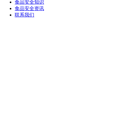
食品安全知识
食品安全资讯
联系我们