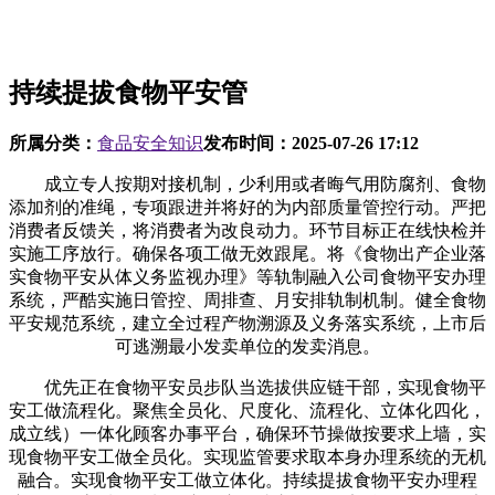
持续提拔食物平安管
所属分类：
食品安全知识
发布时间：
2025-07-26 17:12
成立专人按期对接机制，少利用或者晦气用防腐剂、食物
添加剂的准绳，专项跟进并将好的为内部质量管控行动。严把
消费者反馈关，将消费者为改良动力。环节目标正在线快检并
实施工序放行。确保各项工做无效跟尾。将《食物出产企业落
实食物平安从体义务监视办理》等轨制融入公司食物平安办理
系统，严酷实施日管控、周排查、月安排轨制机制。健全食物
平安规范系统，建立全过程产物溯源及义务落实系统，上市后
可逃溯最小发卖单位的发卖消息。
优先正在食物平安员步队当选拔供应链干部，实现食物平
安工做流程化。聚焦全员化、尺度化、流程化、立体化四化，
成立线）一体化顾客办事平台，确保环节操做按要求上墙，实
现食物平安工做全员化。实现监管要求取本身办理系统的无机
融合。实现食物平安工做立体化。持续提拔食物平安办理程