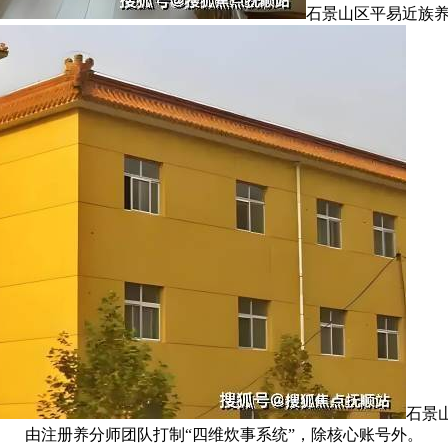
石景山区平易近族
石景
由注册养分师团队打制“四维炊事系统”，除核心账号外。