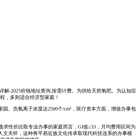
解-2025价钱地址查询,按需计费。为供给天然氧吧。为认知症
流程，多则适合经济型家庭！
负氧离子浓度达2500个/cm³，医疗资本方面，增值办事包
性价比取专业办事的家庭而言，GI值≤33，月均费用区间为
合取人文关怀，这种将平易近族文化传承取现代科技连系的办事模