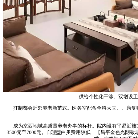
供给个性化干涉。双增设卫
打制都会近郊养老新范式。医务室配备全科大夫、、康复师、心
成为京西地域高质量养老办事的标杆。院内设有平易近族文化
3500元至7000元。自理型白叟费用较低，【昌平金色光