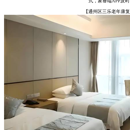
式，家眷端APP及
【通州区三乐老年康复公