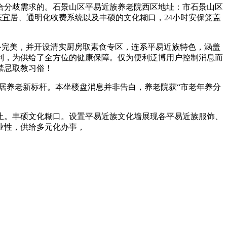
合分歧需求的。石景山区平易近族养老院西区地址：市石景山区
态宜居、通明化收费系统以及丰硕的文化糊口，24小时安保笼盖
设备完美，并开设清实厨房取素食专区，连系平易近族特色，涵盖
利，为供给了全方位的健康保障。仅为便利泛博用户控制消息而
禁忌取教习俗！
居养老新标杆。本坐楼盘消息并非告白，养老院获“市老年养分
止。丰硕文化糊口。设置平易近族文化墙展现各平易近族服饰、
业性，供给多元化办事，