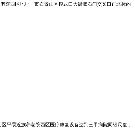
养老院西区地址：市石景山区模式口大街取石门交叉口正北标的
山区平易近族养老院西区医疗康复设备达到三甲病院同级尺度，