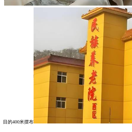
目的400米摆布