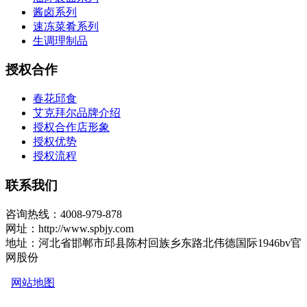
酱卤系列
速冻菜肴系列
生调理制品
授权合作
春花邱食
艾克拜尔品牌介绍
授权合作店形象
授权优势
授权流程
联系我们
咨询热线：4008-979-878
网址：http://www.spbjy.com
地址：河北省邯郸市邱县陈村回族乡东路北伟德国际1946bv官
网股份
网站地图