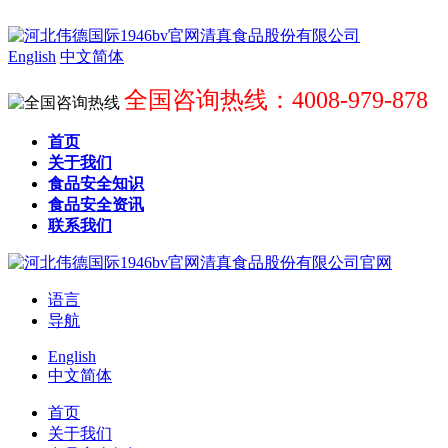
English
中文简体
全国咨询热线：4008-979-878
首页
关于我们
食品安全知识
食品安全资讯
联系我们
语言
导航
English
中文简体
首页
关于我们