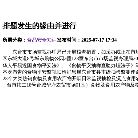
排题发生的缘由并进行
所属分类：
食品安全知识
发布时间：
2025-07-17 17:34
东台市市场监视办理局已开展核查措置，如采办或正在市场上发觉布告
区东城大道8号城东购物公园2幢128室东台市市场监视办理局
华人平易近国食物平安法》、《食物平安抽样查验办理法子》等法令律
本次布告的食物平安监视抽检消息属东台市县本级抽检监测使命
28个大类热销食物及食用农产物开展日常监视抽检及沉点食用
台市纬二18号台城华府农贸市场01室）食物及食用农产物及格