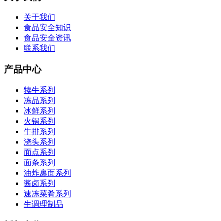
关于我们
食品安全知识
食品安全资讯
联系我们
产品中心
犊牛系列
冻品系列
冰鲜系列
火锅系列
牛排系列
浇头系列
面点系列
面条系列
油炸裹面系列
酱卤系列
速冻菜肴系列
生调理制品