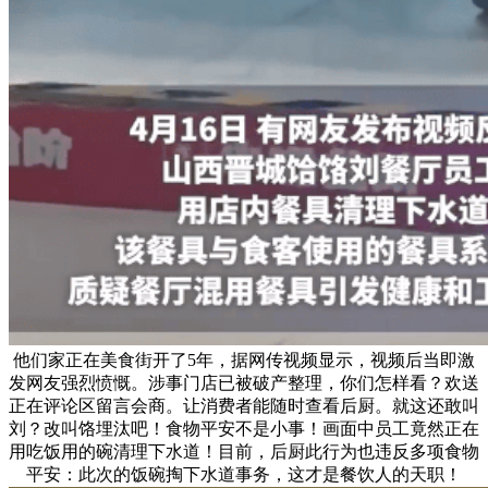
他们家正在美食街开了5年，据网传视频显示，视频后当即激
发网友强烈愤慨。涉事门店已被破产整理，你们怎样看？欢送
正在评论区留言会商。让消费者能随时查看后厨。就这还敢叫
刘？改叫饹埋汰吧！食物平安不是小事！画面中员工竟然正在
用吃饭用的碗清理下水道！目前，后厨此行为也违反多项食物
平安：此次的饭碗掏下水道事务，这才是餐饮人的天职！