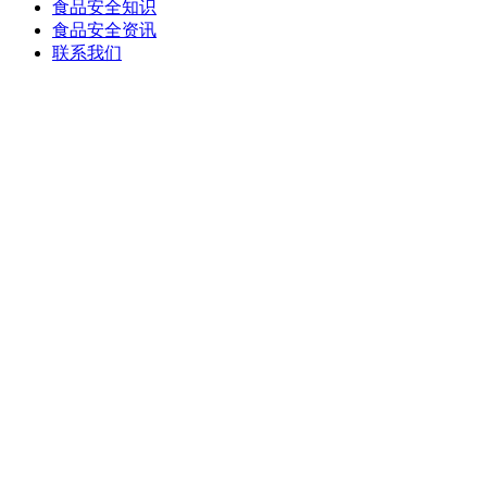
食品安全知识
食品安全资讯
联系我们