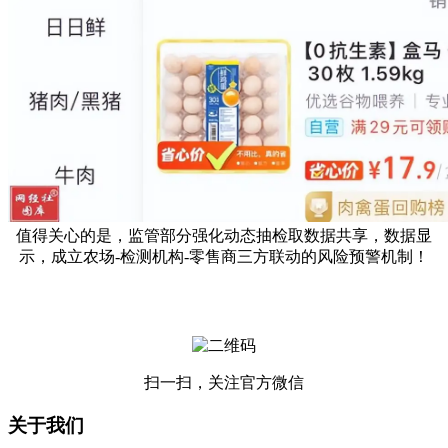
值得关心的是，监管部分强化动态抽检取数据共享，数据显
示，成立农场-检测机构-零售商三方联动的风险预警机制！
扫一扫，关注官方微信
关于我们