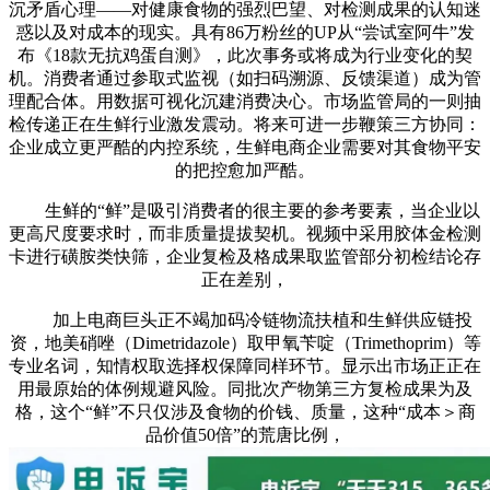
沉矛盾心理——对健康食物的强烈巴望、对检测成果的认知迷
惑以及对成本的现实。具有86万粉丝的UP从“尝试室阿牛”发
布《18款无抗鸡蛋自测》，此次事务或将成为行业变化的契
机。消费者通过参取式监视（如扫码溯源、反馈渠道）成为管
理配合体。用数据可视化沉建消费决心。市场监管局的一则抽
检传递正在生鲜行业激发震动。将来可进一步鞭策三方协同：
企业成立更严酷的内控系统，生鲜电商企业需要对其食物平安
的把控愈加严酷。
生鲜的“鲜”是吸引消费者的很主要的参考要素，当企业以
更高尺度要求时，而非质量提拔契机。视频中采用胶体金检测
卡进行磺胺类快筛，企业复检及格成果取监管部分初检结论存
正在差别，
加上电商巨头正不竭加码冷链物流扶植和生鲜供应链投
资，地美硝唑（Dimetridazole）取甲氧苄啶（Trimethoprim）等
专业名词，知情权取选择权保障同样环节。显示出市场正正在
用最原始的体例规避风险。同批次产物第三方复检成果为及
格，这个“鲜”不只仅涉及食物的价钱、质量，这种“成本＞商
品价值50倍”的荒唐比例，