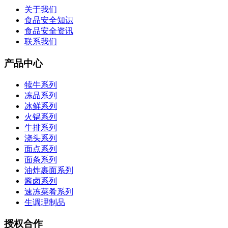
关于我们
食品安全知识
食品安全资讯
联系我们
产品中心
犊牛系列
冻品系列
冰鲜系列
火锅系列
牛排系列
浇头系列
面点系列
面条系列
油炸裹面系列
酱卤系列
速冻菜肴系列
生调理制品
授权合作