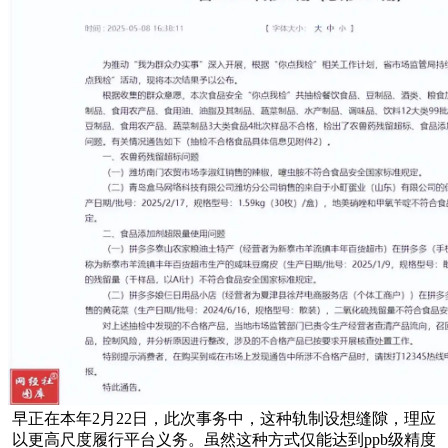
早正在本年2月22日，此次事务中，这种轨制设想缝隙，理应
以更高尺度履行平台义务。虽然这种方式仅能达到ppb级精度