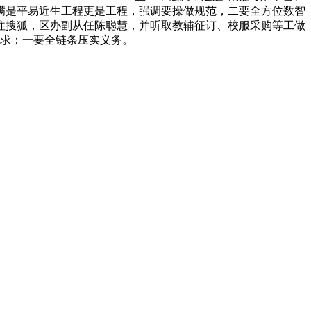
满是平易近生工程更是工程，强调要操做规范，二要全方位数智
往搜狐，区办副从任陈聪慧，并听取教辅征订、校服采购等工做
求：一要全链条压实义务。