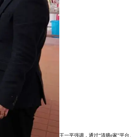
王一平强调，通过“清膳e家”平台、