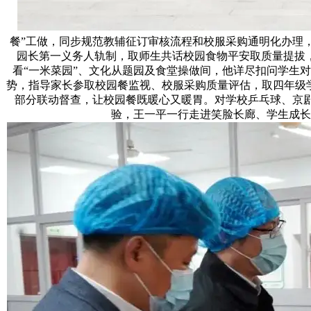
餐”工做，同步规范教辅征订审核流程和校服采购通明化办理
园长第一义务人轨制，取师生共话校园食物平安取质量提拔
看“一米菜园”、文化从题园及食堂操做间，他详尽扣问学生
势，指导家长参取校园餐监视、校服采购质量评估，取四年级
部分联动督查，让校园餐既暖心又暖胃。对学校乒乓球、京
验，王一平一行走进笑脸长廊、学生成长