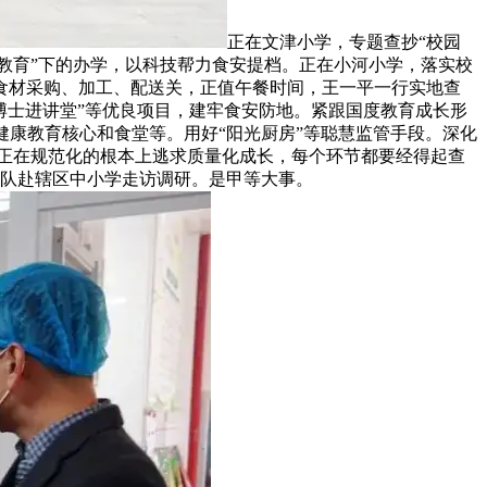
正在文津小学，专题查抄“校园
教育”下的办学，以科技帮力食安提档。正在小河小学，落实校
食材采购、加工、配送关，正值午餐时间，王一平一行实地查
博士进讲堂”等优良项目，建牢食安防地。紧跟国度教育成长形
康教育核心和食堂等。用好“阳光厨房”等聪慧监管手段。深化
正在规范化的根本上逃求质量化成长，每个环节都要经得起查
队赴辖区中小学走访调研。是甲等大事。