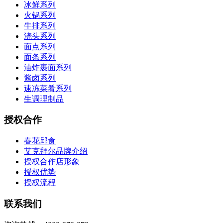
冰鲜系列
火锅系列
牛排系列
浇头系列
面点系列
面条系列
油炸裹面系列
酱卤系列
速冻菜肴系列
生调理制品
授权合作
春花邱食
艾克拜尔品牌介绍
授权合作店形象
授权优势
授权流程
联系我们