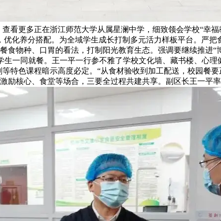
，查看更多正在浙江师范大学从属星澜中学，细致领会学校“幸福
，优化养分搭配。为全域学生成长打制多元活力样板平台。严把
对餐食物种、口胃的看法，打制阳光教育生态。强调要继续推进“
学生一同就餐。王一平一行参不雅了学校文化墙、藏书楼、心理健
剧等特色课程暗示高度必定。“从食材验收到加工配送，校园餐要
激励核心、食堂等场合，三要全过程共建共享。副区长王一平率