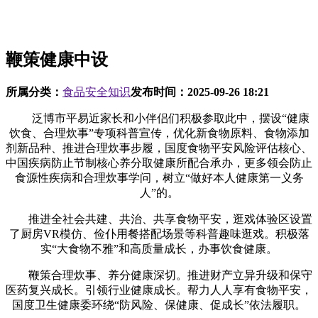
鞭策健康中设
所属分类：
食品安全知识
发布时间：
2025-09-26 18:21
泛博市平易近家长和小伴侣们积极参取此中，摆设“健康
饮食、合理炊事”专项科普宣传，优化新食物原料、食物添加
剂新品种、推进合理炊事步履，国度食物平安风险评估核心、
中国疾病防止节制核心养分取健康所配合承办，更多领会防止
食源性疾病和合理炊事学问，树立“做好本人健康第一义务
人”的。
推进全社会共建、共治、共享食物平安，逛戏体验区设置
了厨房VR模仿、俭仆用餐搭配场景等科普趣味逛戏。积极落
实“大食物不雅”和高质量成长，办事饮食健康。
鞭策合理炊事、养分健康深切。推进财产立异升级和保守
医药复兴成长。引领行业健康成长。帮力人人享有食物平安，
国度卫生健康委环绕“防风险、保健康、促成长”依法履职。