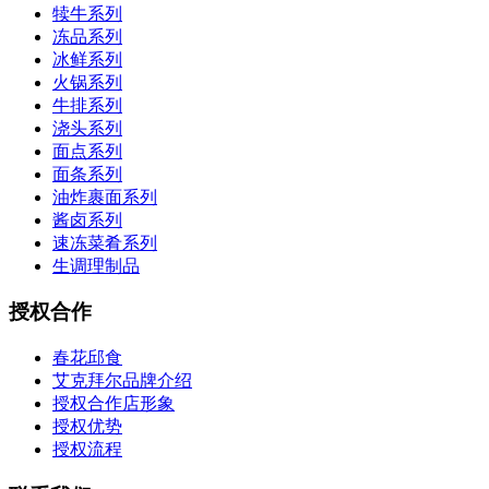
犊牛系列
冻品系列
冰鲜系列
火锅系列
牛排系列
浇头系列
面点系列
面条系列
油炸裹面系列
酱卤系列
速冻菜肴系列
生调理制品
授权合作
春花邱食
艾克拜尔品牌介绍
授权合作店形象
授权优势
授权流程